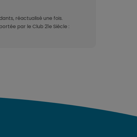
ants, réactualisé une fois.
ortée par le Club 21e Siècle :