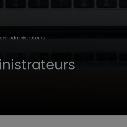
nir administrateurs
nistrateurs