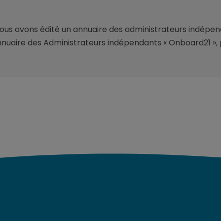
ous avons édité un annuaire des administrateurs indépend
nnuaire des Administrateurs indépendants « Onboard21 », p