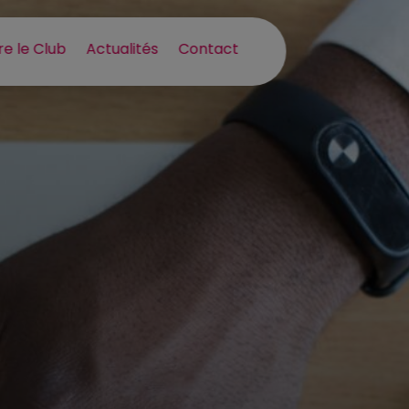
re le Club
Actualités
Contact