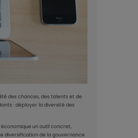
lité des chances, des talents et de
dants : déployer la diversité des
e économique un outil concret,
de diversification de la gouvernance