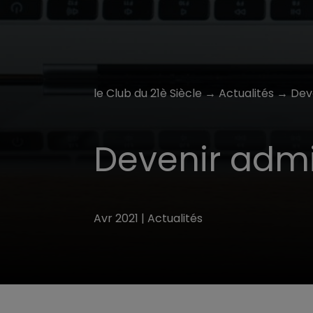
le Club du 21è Siècle
→
Actualités
→ Deve
Devenir admi
Avr 2021
|
Actualités