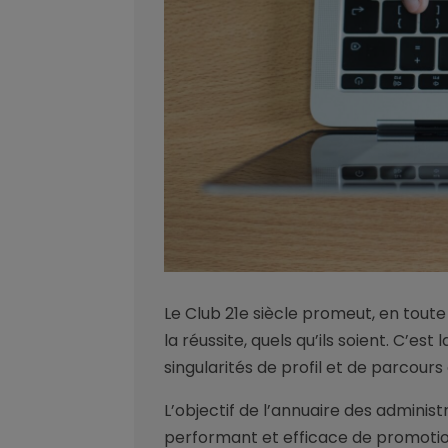
Le Club 21e siècle promeut, en toute 
la réussite, quels qu’ils soient. C’es
singularités de profil et de parcours
L’objectif de l’annuaire des admini
performant et efficace de promotion 